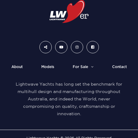
About
Models
For Sale
Contact
Lightwave Yachts has long set the benchmark for
multihull design and manufacturing throughout
Australia, and indeed the World, never
compromising on quality, craftsmanship or
innovation.
Lightwave Yachts © 2026 All Rights Reserved